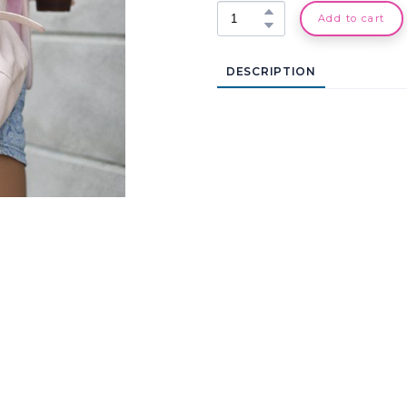
Add to cart
DESCRIPTION